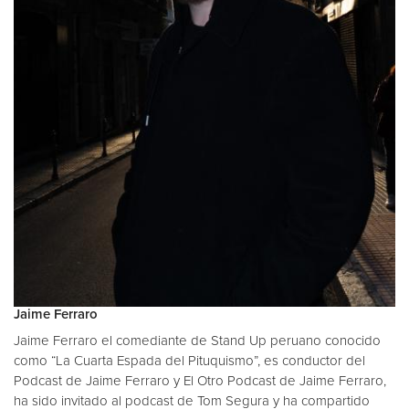
Jaime Ferraro
Jaime Ferraro el comediante de Stand Up peruano conocido
como “La Cuarta Espada del Pituquismo”, es conductor del
Podcast de Jaime Ferraro y El Otro Podcast de Jaime Ferraro,
ha sido invitado al podcast de Tom Segura y ha compartido