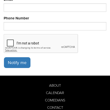
Phone Number
Notify me
ABOUT
CALENDAR
COMEDIANS
CONTACT